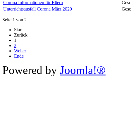
Corona Informationen für Eltern
Gesc
Unterrichtsausfall Corona März 2020
Gesc
Seite 1 von 2
Start
Zurück
1
2
Weiter
Ende
Powered by
Joomla!®